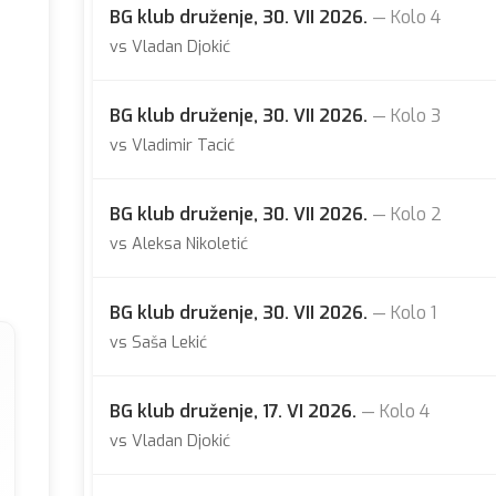
BG klub druženje, 30. VII 2026.
— Kolo 4
vs Vladan Djokić
BG klub druženje, 30. VII 2026.
— Kolo 3
vs Vladimir Tacić
BG klub druženje, 30. VII 2026.
— Kolo 2
vs Aleksa Nikoletić
BG klub druženje, 30. VII 2026.
— Kolo 1
vs Saša Lekić
BG klub druženje, 17. VI 2026.
— Kolo 4
vs Vladan Djokić