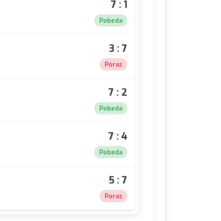
7 : 1
Pobeda
3 : 7
Poraz
7 : 2
Pobeda
7 : 4
Pobeda
5 : 7
Poraz