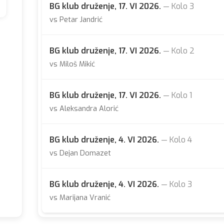
BG klub druženje, 17. VI 2026.
— Kolo 3
vs Petar Jandrić
BG klub druženje, 17. VI 2026.
— Kolo 2
vs Miloš Mikić
BG klub druženje, 17. VI 2026.
— Kolo 1
vs Aleksandra Alorić
BG klub druženje, 4. VI 2026.
— Kolo 4
vs Dejan Domazet
BG klub druženje, 4. VI 2026.
— Kolo 3
vs Marijana Vranić