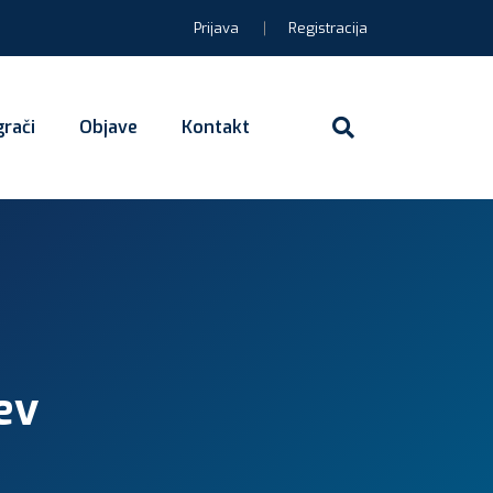
Prijava
Registracija
grači
Objave
Kontakt
iev