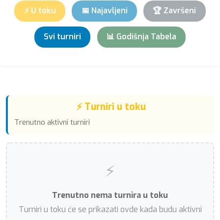
⚡ U toku
📅 Najavljeni
🏆 Završeni
Svi turniri
📊 Godišnja Tabela
⚡ Turniri u toku
Trenutno aktivni turniri
⚡
Trenutno nema turnira u toku
Turniri u toku će se prikazati ovde kada budu aktivni