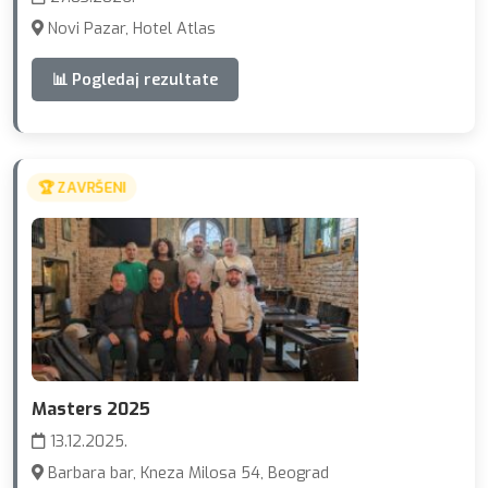
Novi Pazar, Hotel Atlas
📊 Pogledaj rezultate
🏆 ZAVRŠENI
Masters 2025
13.12.2025.
Barbara bar, Kneza Milosa 54, Beograd