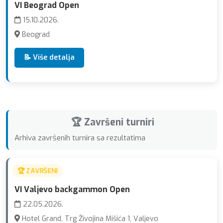
VI Beograd Open
15.10.2026.
Beograd
📝 Više detalja
🏆 Završeni turniri
Arhiva završenih turnira sa rezultatima
🏆 ZAVRŠENI
VI Valjevo backgammon Open
22.05.2026.
Hotel Grand, Trg Živojina Mišića 1, Valjevo