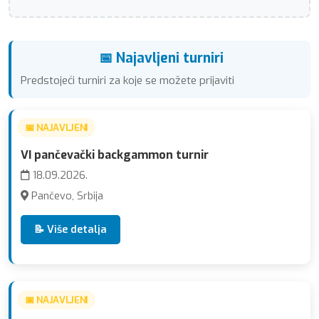
📅 Najavljeni turniri
Predstojeći turniri za koje se možete prijaviti
📅 NAJAVLJENI
VI pančevački backgammon turnir
18.09.2026.
Pančevo, Srbija
📝 Više detalja
📅 NAJAVLJENI