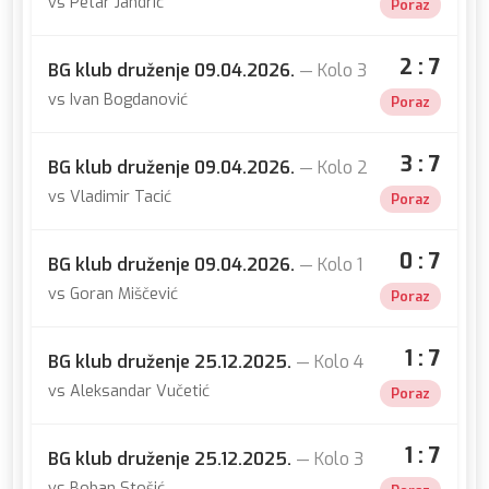
vs Petar Jandrić
Poraz
2 : 7
BG klub druženje 09.04.2026.
— Kolo 3
vs Ivan Bogdanović
Poraz
3 : 7
BG klub druženje 09.04.2026.
— Kolo 2
vs Vladimir Tacić
Poraz
0 : 7
BG klub druženje 09.04.2026.
— Kolo 1
vs Goran Miščević
Poraz
1 : 7
BG klub druženje 25.12.2025.
— Kolo 4
vs Aleksandar Vučetić
Poraz
1 : 7
BG klub druženje 25.12.2025.
— Kolo 3
vs Boban Stošić