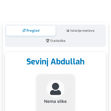
📋 Pregled
📊 Istorija mečeva
🏆 Statistika
Sevinj Abdullah