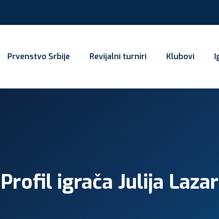
Prvenstvo Srbije
Revijalni turniri
Klubovi
I
Profil igrača Julija Lazar