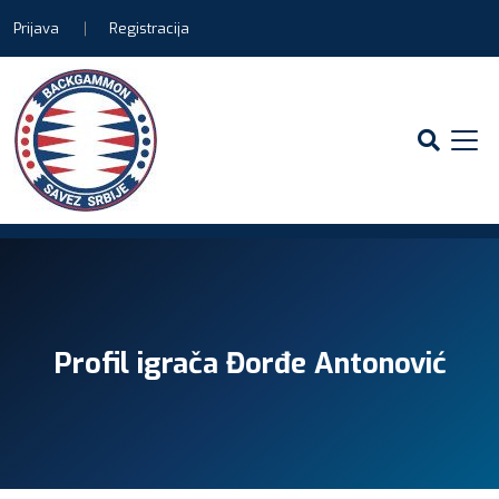
Prijava
Registracija
Profil igrača Đorđe Antonović