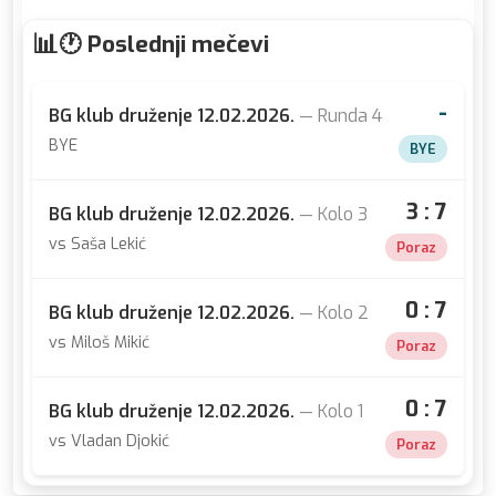
🕐 Poslednji mečevi
-
BG klub druženje 12.02.2026.
— Runda 4
BYE
BYE
3 : 7
BG klub druženje 12.02.2026.
— Kolo 3
vs Saša Lekić
Poraz
0 : 7
BG klub druženje 12.02.2026.
— Kolo 2
vs Miloš Mikić
Poraz
0 : 7
BG klub druženje 12.02.2026.
— Kolo 1
vs Vladan Djokić
Poraz