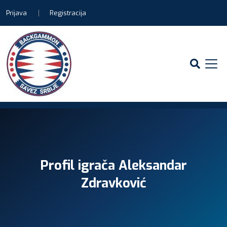
Prijava
Registracija
Profil igrača Aleksandar
Zdravković