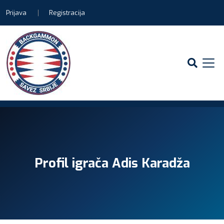
Prijava
Registracija
Profil igrača Adis Karadža